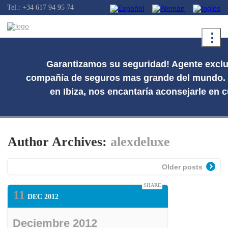
Tel.: +34 617 94 95 74
⋮
Garantizamos su seguridad! Agente exclu
compañía de seguros mas grande del mundo. C
en Ibiza, nos encantaría aconsejarle en c
Author Archives:
alexdeluxe
Older posts
SHARE
11
DEC 2012
Deciembre 2012