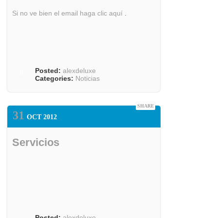
Si no ve bien el email haga clic aquí
.
Posted:
alexdeluxe
0
Categories:
Noticias
©2012 Zurich Informa
SHARE
31
OCT 2012
Servicios
Posted:
alexdeluxe