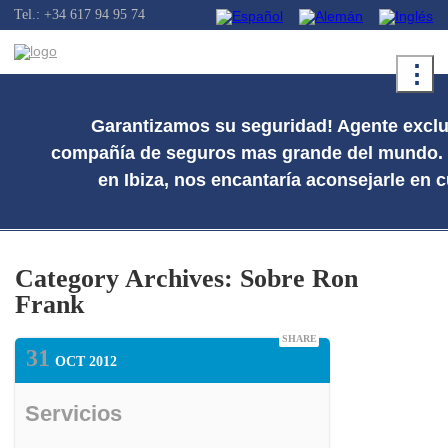
Tel.: +34 617 94 95 74
⋮
Garantizamos su seguridad! Agente exclu
compañía de seguros mas grande del mundo. C
en Ibiza, nos encantaría aconsejarle en c
Category Archives:
Sobre Ron
Frank
SHARE
31
OCT 2012
Servicios